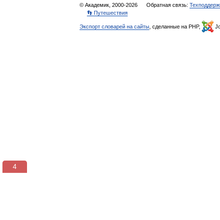
© Академик, 2000-2026
Обратная связь:
Техподдерж
👣 Путешествия
Экспорт словарей на сайты
, сделанные на PHP,
Jo
3